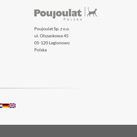
Poujoulat Sp. z o.o.
ul. Olszankowa 45
05-120 Legionowo
Polska