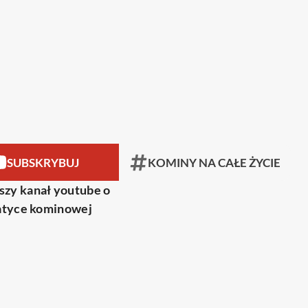
SUBSKRYBUJ
KOMINY NA CAŁE ŻYCIE
szy kanał youtube o
tyce kominowej