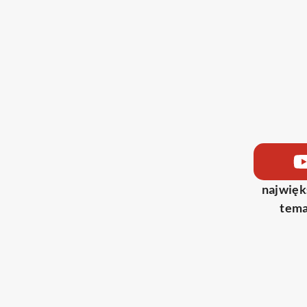
najwięk
tema