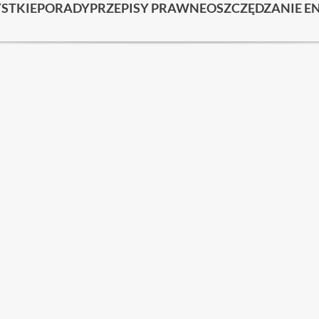
STKIE
PORADY
PRZEPISY PRAWNE
OSZCZĘDZANIE EN