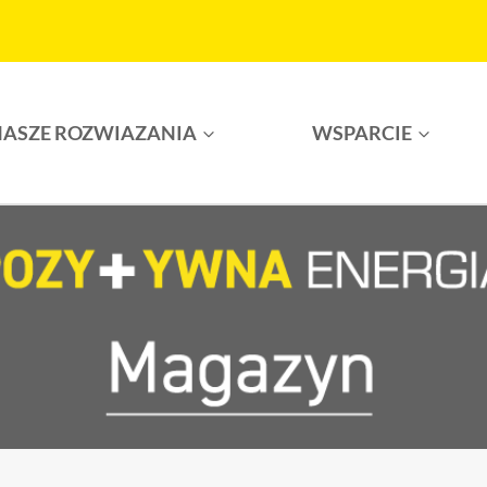
ASZE ROZWIAZANIA
WSPARCIE