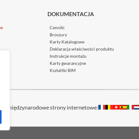
DOKUMENTACJA
in
Cenniki
Broszury
Karty Katalogowe
Deklaracja właściwości produktu
Instrukcje montażu
Karty gwarancyjne
Kształtki BIM
dź międzynarodowe strony internetowe: