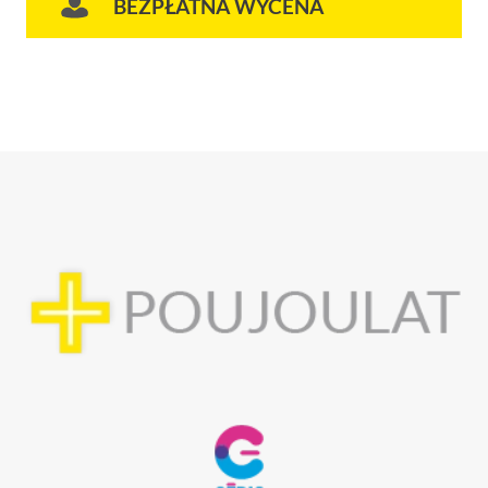
BEZPŁATNA WYCENA