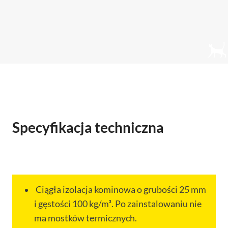
Specyfikacja techniczna
Ciągła izolacja kominowa o grubości 25 mm
i gęstości 100 kg/m³. Po zainstalowaniu nie
ma mostków termicznych.