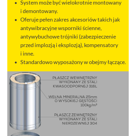
System może być wielokrotnie montowany
i demontowany.
Oferuje pełen zakres akcesoriów takich jak
antywibracyjne wsporniki ścienne,
antywybuchowe trójniki (zabezpieczenie
przed implozją i eksplozją), kompensatory
i inne.
Standardowo wyposażony w obejmy łączące.