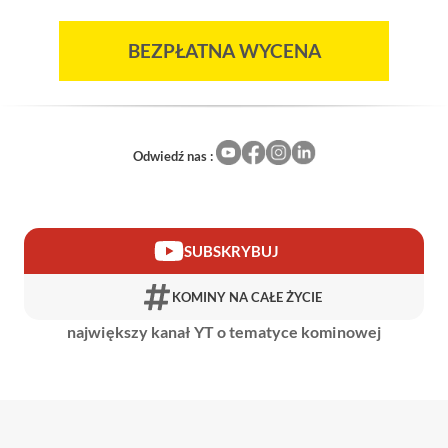
BEZPŁATNA WYCENA
Odwiedź nas :
SUBSKRYBUJ
KOMINY NA CAŁE ŻYCIE
największy kanał YT o tematyce kominowej