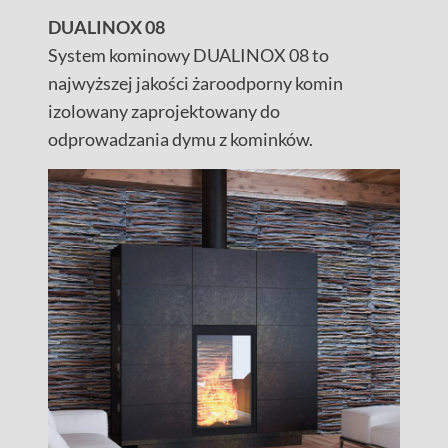
DUALINOX 08
System kominowy DUALINOX 08 to
najwyższej jakości żaroodporny komin
izolowany zaprojektowany do
odprowadzania dymu z kominków.