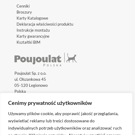
Cenniki
Broszury
Karty Katalogowe
Deklaracja właściwości produktu
Instrukcje montażu
Karty gwarancyjne
Kształtki BIM
Poujoulat Sp. z o.o.
ul. Olszankowa 45
05-120 Legionowo
Polska
Cenimy prywatność użytkowników
Używamy plików cookie, aby poprawić jakość przeglądania,
wyświetlać reklamy lub treści dostosowane do
indywidualnych potrzeb użytkowników oraz analizować ruch
Odwiedź międzynarodowe strony internetowe: