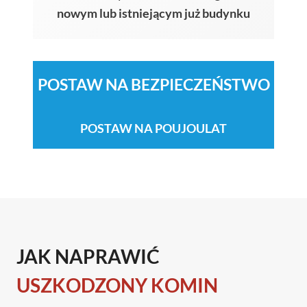
nowym lub istniejącym już budynku
POSTAW NA BEZPIECZEŃSTWO
POSTAW NA POUJOULAT
JAK NAPRAWIĆ
USZKODZONY KOMIN