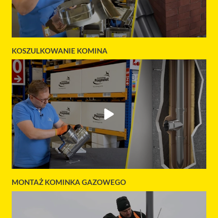
KOSZULKOWANIE KOMINA
MONTAŻ KOMINKA GAZOWEGO