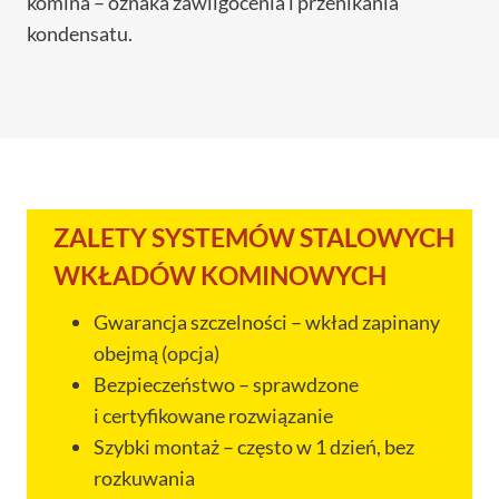
komina – oznaka zawilgocenia i przenikania
kondensatu.
ZALETY SYSTEMÓW STALOWYCH
WKŁADÓW KOMINOWYCH
Gwarancja szczelności – wkład zapinany
obejmą (opcja)
Bezpieczeństwo – sprawdzone
i certyfikowane rozwiązanie
Szybki montaż – często w 1 dzień, bez
rozkuwania