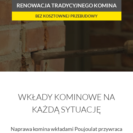
RENOWACJA TRADYCYJNEGO KOMINA
BEZ KOSZTOWNEJ PRZEBUDOWY
WKŁADY KOMINOWE NA
KAŻDĄ SYTUACJĘ
Naprawa komina wkładami Poujoulat przywraca