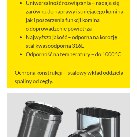
Uniwersalność rozwiązania – nadaje się
zarówno do naprawy istniejącego komina
jak i poszerzenia funkcji komina
o doprowadzenie powietrza
Najwyższa jakość – odporna na korozję
stal kwasoodporna 316L
Odporność na temperatury – do 1000 °C
Ochrona konstrukcji – stalowy wkład oddziela
spaliny od cegły.