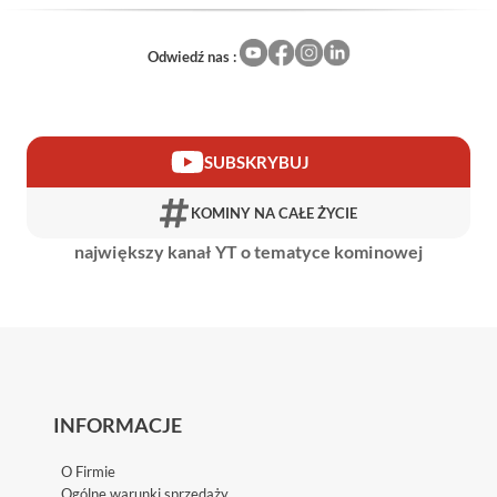
Odwiedź nas :
SUBSKRYBUJ
KOMINY NA CAŁE ŻYCIE
największy kanał YT o tematyce kominowej
INFORMACJE
O Firmie
Ogólne warunki sprzedaży