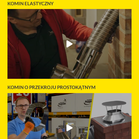
KOMIN ELASTYCZNY
KOMIN O PRZEKROJU PROSTOKĄTNYM