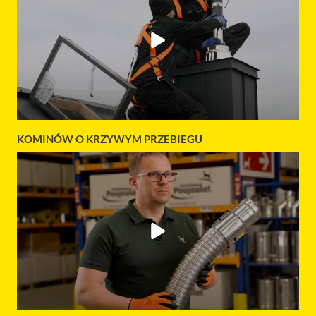
KOMINÓW O KRZYWYM PRZEBIEGU