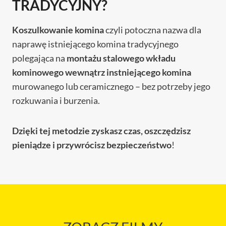
TRADYCYJNY?
Koszulkowanie komina
czyli potoczna nazwa dla
naprawę istniejącego komina tradycyjnego
polegająca na
montażu stalowego wkładu
kominowego wewnątrz instniejącego komina
murowanego lub ceramicznego – bez potrzeby jego
rozkuwania i burzenia.
Dzięki tej metodzie zyskasz czas, oszczędzisz
pieniądze i przywrócisz bezpieczeństwo
!