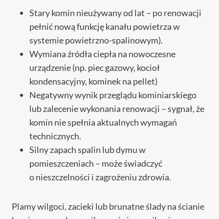
Stary komin nieużywany od lat – po renowacji
pełnić nową funkcję kanału powietrza w
systemie powietrzno-spalinowym).
Wymiana źródła ciepła na nowoczesne
urządzenie (np. piec gazowy, kocioł
kondensacyjny, kominek na pellet)
Negatywny wynik przeglądu kominiarskiego
lub zalecenie wykonania renowacji – sygnał, że
komin nie spełnia aktualnych wymagań
technicznych.
Silny zapach spalin lub dymu w
pomieszczeniach – może świadczyć
o nieszczelności i zagrożeniu zdrowia.
Plamy wilgoci, zacieki lub brunatne ślady na ścianie