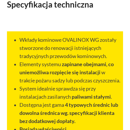
Specyfikacja techniczna
Wkłady kominowe OVALINOX WG zostały
stworzone do renowacji istniejących
tradycyjnych przewodów kominowych.
Elementy systemu
zapinane obejmami, co
uniemożliwa rozpięcie się instalacji
w
trakcie pożaru sadzy lub podczas czyszczenia.
System idealnie sprawdza się przy
instalacjach zasilanych
paliwami stałymi
.
Dostępna jest gama
4 typowych średnic lub
dowolna średnica wg. specyfikacji klienta
bez dodatkowej dopłaty.
Posiada właściwości