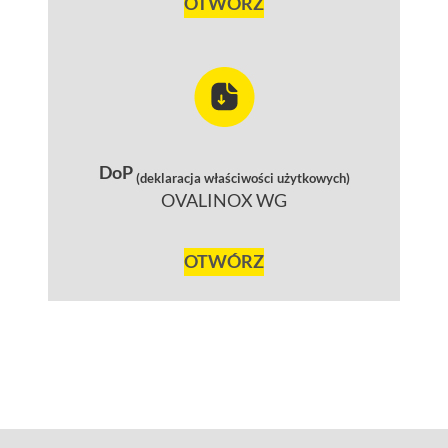
OTWÓRZ
DoP
(deklaracja właściwości użytkowych)
OVALINOX WG
OTWÓRZ