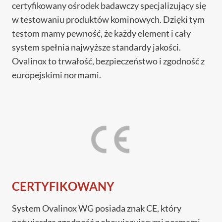
certyfikowany ośrodek badawczy specjalizujący się
w testowaniu produktów kominowych. Dzięki tym
testom mamy pewność, że każdy element i cały
system spełnia najwyższe standardy jakości.
Ovalinox to trwałość, bezpieczeństwo i zgodność z
europejskimi normami.
CERTYFIKOWANY
System Ovalinox WG posiada znak CE, który
potwierdza zgodność z obowiązującymi normami