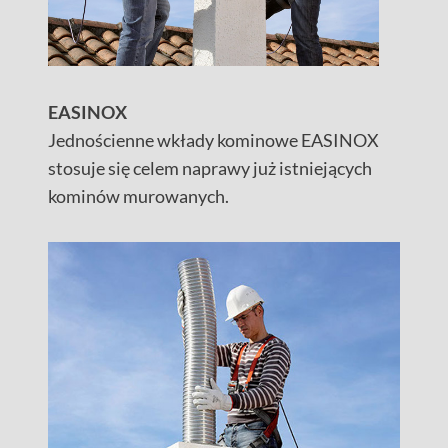
EASINOX
Jednościenne wkłady kominowe EASINOX
stosuje się celem naprawy już istniejących
kominów murowanych.