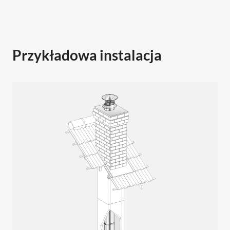
Przykładowa instalacja