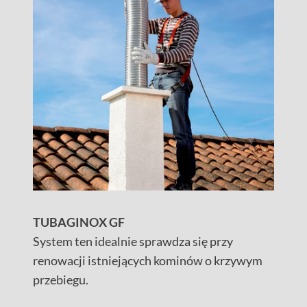
TUBAGINOX GF
System ten idealnie sprawdza się przy
renowacji istniejących kominów o krzywym
przebiegu.