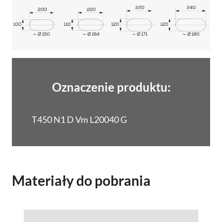
Oznaczenie produktu:
T450 N1 D Vm L20040 G
Materiały do pobrania