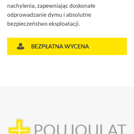
nachylenia, zapewniając doskonałe
odprowadzanie dymu i absolutne
bezpieczeństwo eksploatacji.
BEZPŁATNA WYCENA