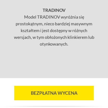
TRADINOV
Model TRADINOV wyróżnia się
prostokątnym, nieco bardziej masywnym
kształtem i jest dostępny w różnych
wersjach, w tym obłożonych klinkierem lub
otynkowanych.
BEZPŁATNA WYCENA