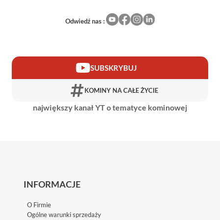
Odwiedź nas :
SUBSKRYBUJ
KOMINY NA CAŁE ŻYCIE
największy kanał YT o tematyce kominowej
INFORMACJE
O Firmie
Ogólne warunki sprzedaży