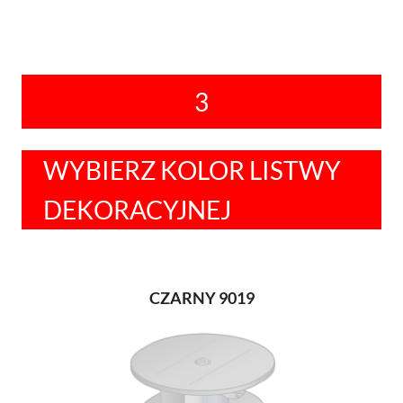
3
WYBIERZ KOLOR LISTWY
DEKORACYJNEJ
CZARNY 9019