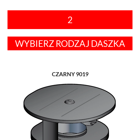
2
WYBIERZ RODZAJ DASZKA
CZARNY 9019