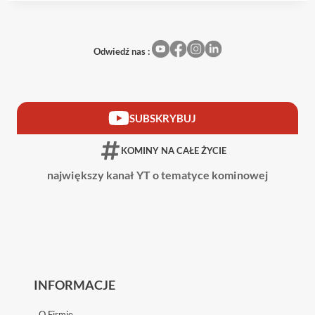
Odwiedź nas :
SUBSKRYBUJ
KOMINY NA CAŁE ŻYCIE
największy kanał YT o tematyce kominowej
INFORMACJE
O Firmie