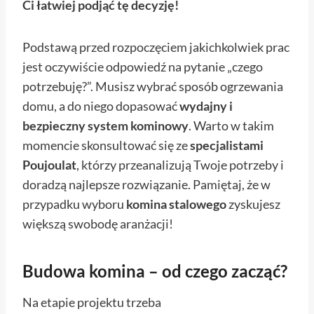
Ci łatwiej podjąć tę decyzję!
Podstawą przed rozpoczęciem jakichkolwiek prac
jest oczywiście odpowiedź na pytanie „czego
potrzebuję?”. Musisz wybrać sposób ogrzewania
domu, a do niego dopasować
wydajny i
bezpieczny system kominowy
. Warto w takim
momencie skonsultować się ze
specjalistami
Poujoulat
, którzy przeanalizują Twoje potrzeby i
doradzą najlepsze rozwiązanie. Pamiętaj, że w
przypadku wyboru
komina stalowego
zyskujesz
większą swobodę aranżacji!
Budowa komina – od czego zacząć?
Na etapie projektu trzeba