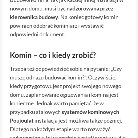
nowym domu, musi być
nadzorowana przez
kierownika budowy
. Na koniec gotowy komin
powinien odebrać kominiarz i wystawić
odpowiedni dokument.
Komin – co i kiedy zrobić?
Trzeba też odpowiedzieć sobie na pytanie: „Czy
muszę od razu budować komin?”. Oczywiście,
kiedy przygotowujesz projekt swojego nowego
domu, zaplanowanie ogrzewania i komina jest
konieczne. Jednak warto pamiętać, że w
przypadku stalowych
systemów kominowych
Poujoulat
instalacja jest możliwa także później.
Dlatego na każdym etapie warto rozważyć
wykorzystanie tej wygodniejszej alternatywy dla