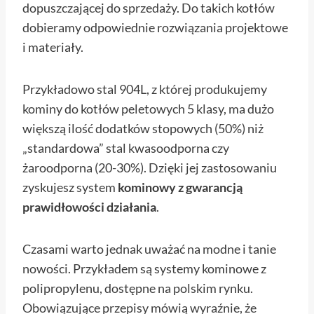
dopuszczającej do sprzedaży. Do takich kotłów
dobieramy odpowiednie rozwiązania projektowe
i materiały.
Przykładowo stal 904L, z której produkujemy
kominy do kotłów peletowych 5 klasy, ma dużo
większą ilość dodatków stopowych (50%) niż
„standardowa” stal kwasoodporna czy
żaroodporna (20-30%). Dzięki jej zastosowaniu
zyskujesz system
kominowy z gwarancją
prawidłowości działania
.
Czasami warto jednak uważać na modne i tanie
nowości. Przykładem są systemy kominowe z
polipropylenu, dostępne na polskim rynku.
Obowiązujące przepisy mówią wyraźnie, że