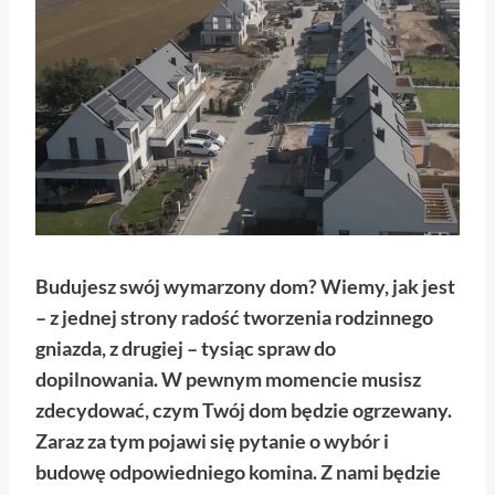
Budujesz swój wymarzony dom? Wiemy, jak jest
– z jednej strony radość tworzenia rodzinnego
gniazda, z drugiej – tysiąc spraw do
dopilnowania. W pewnym momencie musisz
zdecydować, czym Twój dom będzie ogrzewany.
Zaraz za tym pojawi się pytanie o wybór i
budowę odpowiedniego komina. Z nami będzie