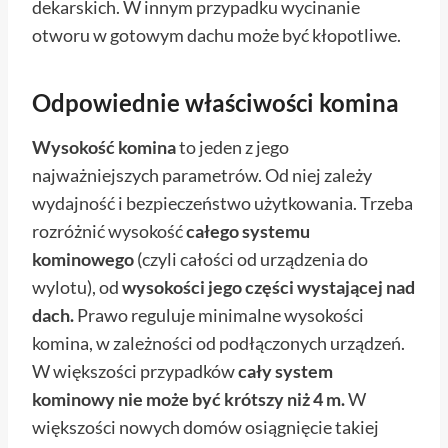
dekarskich. W innym przypadku wycinanie
otworu w gotowym dachu może być kłopotliwe.
Odpowiednie właściwości komina
Wysokość komina
to jeden z jego
najważniejszych parametrów. Od niej zależy
wydajność i bezpieczeństwo użytkowania. Trzeba
rozróżnić wysokość
całego systemu
kominowego
(czyli całości od urządzenia do
wylotu), od
wysokości jego części wystającej nad
dach.
Prawo reguluje minimalne wysokości
komina, w zależności od podłączonych urządzeń.
W większości przypadków
cały system
kominowy nie może być krótszy niż 4 m.
W
większości nowych domów osiągnięcie takiej