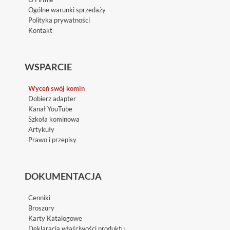
Ogólne warunki sprzedaży
Polityka prywatności
Kontakt
WSPARCIE
Wyceń swój komin
Dobierz adapter
Kanał YouTube
Szkoła kominowa
Artykuły
Prawo i przepisy
DOKUMENTACJA
Cenniki
Broszury
Karty Katalogowe
Deklaracja właściwości produktu