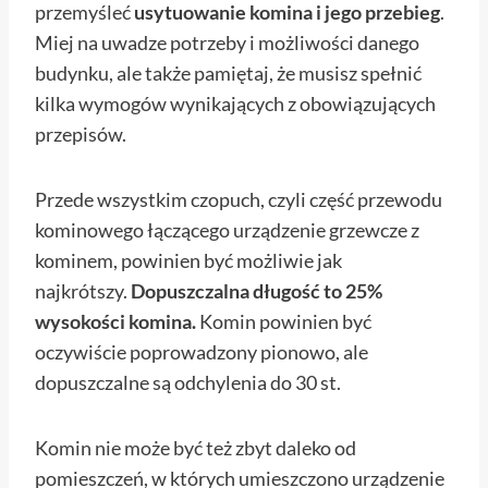
przemyśleć
usytuowanie komina i jego przebieg
.
Miej na uwadze potrzeby i możliwości danego
budynku, ale także pamiętaj, że musisz spełnić
kilka wymogów wynikających z obowiązujących
przepisów.
Przede wszystkim czopuch, czyli część przewodu
kominowego łączącego urządzenie grzewcze z
kominem, powinien być możliwie jak
najkrótszy.
Dopuszczalna długość to 25%
wysokości komina.
Komin powinien być
oczywiście poprowadzony pionowo, ale
dopuszczalne są odchylenia do 30 st.
Komin nie może być też zbyt daleko od
pomieszczeń, w których umieszczono urządzenie