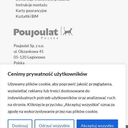
Instrukcje montażu
Karty gwarancyjne
Kształtki BIM
Poujoulat Sp. z o.o.
ul. Olszankowa 45
05-120 Legionowo
Polska
Cenimy prywatność użytkowników
Używamy plików cookie, aby poprawić jakość przeglądania,
wyświetlać reklamy lub treści dostosowane do
indywidualnych potrzeb użytkowników oraz analizować ruch
Odwiedź międzynarodowe strony internetowe:
na stronie. Kliknięcie przycisku „Akceptuj wszystkie” oznacza
zgodę na wykorzystywanie przez nas plików cookie.
Dostosuj
Odrzuć wszystkie
Akceptuj wszystko