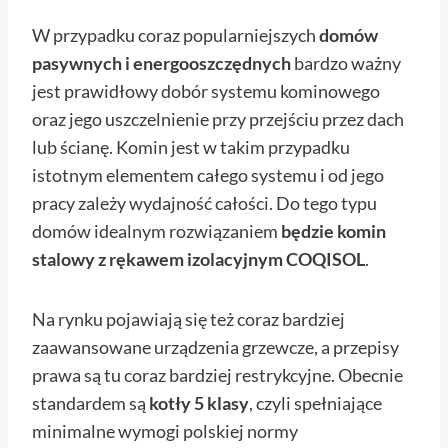
W przypadku coraz popularniejszych
domów
pasywnych i energooszczędnych
bardzo ważny
jest prawidłowy dobór systemu kominowego
oraz jego uszczelnienie przy przejściu przez dach
lub ścianę. Komin jest w takim przypadku
istotnym elementem całego systemu i od jego
pracy zależy wydajność całości. Do tego typu
domów idealnym rozwiązaniem
będzie komin
stalowy z rękawem izolacyjnym COQISOL
.
Na rynku pojawiają się też coraz bardziej
zaawansowane urządzenia grzewcze, a przepisy
prawa są tu coraz bardziej restrykcyjne. Obecnie
standardem są
kotły 5 klasy
, czyli spełniające
minimalne wymogi polskiej normy