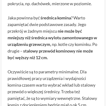
pokrycia, np. dachówek, mierzone w poziomie.
Jaka powinna być
średnica komina
? Warto
zapamiętać dwie podstawowe zasady. Jego
przekrój w żadnym miejscu
nie może być
mniejszy niż średnica wylotu zamontowanego w
urządzeniu grzewczym,
np. kotle czy kominku. Po
drugie –
stalowy przewód kominowy nie może
być węższy niż 12 cm.
Oczywiście są to parametry minimalne. Dla
prawidłowej pracy urządzenia i wydajności
komina czasem warto wybrać wkład lub stalowy
przewód o większej średnicy. Trzeba też
pamiętać, że są to wymiary wewnętrzne. Stalowy
komin z dociepleniem będzie miał o ok 5 cm