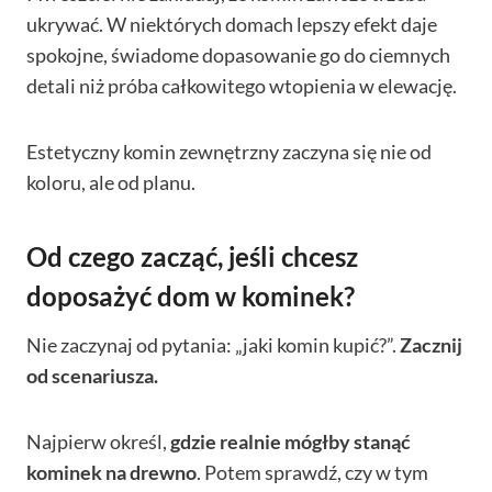
ukrywać. W niektórych domach lepszy efekt daje
spokojne, świadome dopasowanie go do ciemnych
detali niż próba całkowitego wtopienia w elewację.
Estetyczny komin zewnętrzny zaczyna się nie od
koloru, ale od planu.
Od czego zacząć, jeśli chcesz
doposażyć dom w kominek?
Nie zaczynaj od pytania: „jaki komin kupić?”.
Zacznij
od scenariusza.
Najpierw określ,
gdzie realnie mógłby stanąć
kominek na drewno
. Potem sprawdź, czy w tym