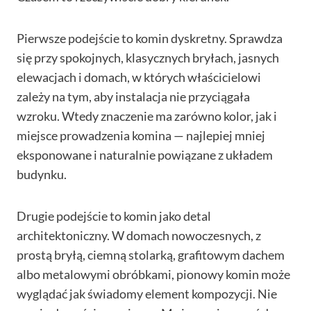
Pierwsze podejście to komin dyskretny. Sprawdza
się przy spokojnych, klasycznych bryłach, jasnych
elewacjach i domach, w których właścicielowi
zależy na tym, aby instalacja nie przyciągała
wzroku. Wtedy znaczenie ma zarówno kolor, jak i
miejsce prowadzenia komina — najlepiej mniej
eksponowane i naturalnie powiązane z układem
budynku.
Drugie podejście to komin jako detal
architektoniczny. W domach nowoczesnych, z
prostą bryłą, ciemną stolarką, grafitowym dachem
albo metalowymi obróbkami, pionowy komin może
wyglądać jak świadomy element kompozycji. Nie