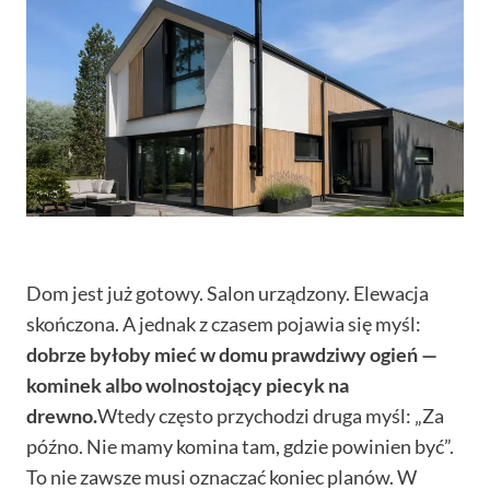
Dom jest już gotowy. Salon urządzony. Elewacja
skończona. A jednak z czasem pojawia się myśl:
dobrze byłoby mieć w domu prawdziwy ogień —
kominek albo wolnostojący piecyk na
drewno.
Wtedy często przychodzi druga myśl: „Za
późno. Nie mamy komina tam, gdzie powinien być”.
To nie zawsze musi oznaczać koniec planów. W