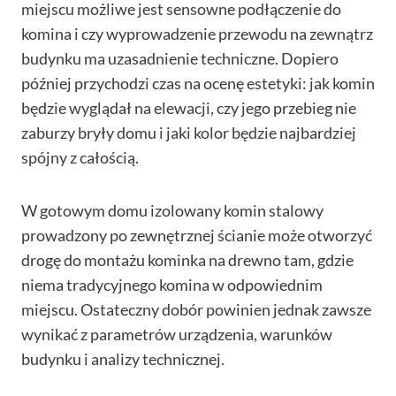
miejscu możliwe jest sensowne podłączenie do
komina i czy wyprowadzenie przewodu na zewnątrz
budynku ma uzasadnienie techniczne. Dopiero
później przychodzi czas na ocenę estetyki: jak komin
będzie wyglądał na elewacji, czy jego przebieg nie
zaburzy bryły domu i jaki kolor będzie najbardziej
spójny z całością.
W gotowym domu izolowany komin stalowy
prowadzony po zewnętrznej ścianie może otworzyć
drogę do montażu kominka na drewno tam, gdzie
niema tradycyjnego komina w odpowiednim
miejscu. Ostateczny dobór powinien jednak zawsze
wynikać z parametrów urządzenia, warunków
budynku i analizy technicznej.