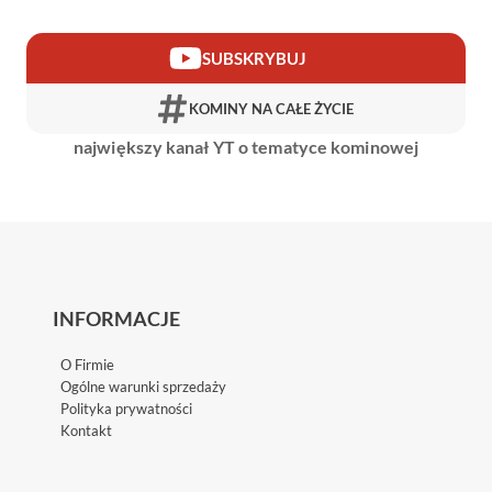
SUBSKRYBUJ
KOMINY NA CAŁE ŻYCIE
największy kanał YT o tematyce kominowej
INFORMACJE
O Firmie
Ogólne warunki sprzedaży
Polityka prywatności
Kontakt