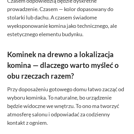
Czasem odpowiedzią będzie dyskretne
prowadzenie. Czasem — kolor dopasowany do
stolarki lub dachu. A czasem świadome
wyeksponowanie komina jako technicznego, ale
estetycznego elementu budynku.
Kominek na drewno a lokalizacja
komina — dlaczego warto myśleć o
obu rzeczach razem?
Przy doposażeniu gotowego domu łatwo zacząć od
wyboru kominka. To naturalne, bo urządzenie
będzie widoczne we wnętrzu. To ono ma tworzyć
atmosferę salonu i odpowiadać za codzienny
kontakt z ogniem.